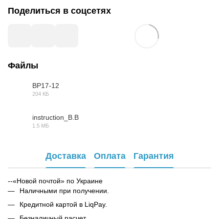
Поделиться в соцсетях
Файлы
BP17-12
204 КБ
PDF
instruction_B.B
1.5 МБ
PDF
Доставка
Оплата
Гарантия
--«Новой почтой» по Украине
Наличными при получении.
Кредитной картой в LiqPay.
Безналичный расчет