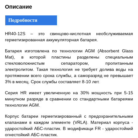
Описание
Подробности
HR40-12S – это свинцово-кислотная необслуживаемая
герметизированная аккумуляторная батарея.
Батарея изготовлена по технологии AGM (Absorbent Glass
Mat), в которой пластины разделены специальным
стекловолокнистым сепаратором, пропитанным
электролитом. Такая технология не требует долива воды на
протяжении всего срока службы, а саморазряд не превышает
3% в месяц. Срок службы составляет 8-10 лет.
Серия HR имеет увеличенную на 30% мощность при 5-15
минутном разряде в сравнении со стандартными батареями
технологии AGM.
Корпус батареи герметизированный с предохранительными
клапанами в каждом элементе (VRLA). Материал корпуса -
ударостойкий АБС-пластик. В модификаци FR - ударостойкий
огнестойкий АБС-пластик.