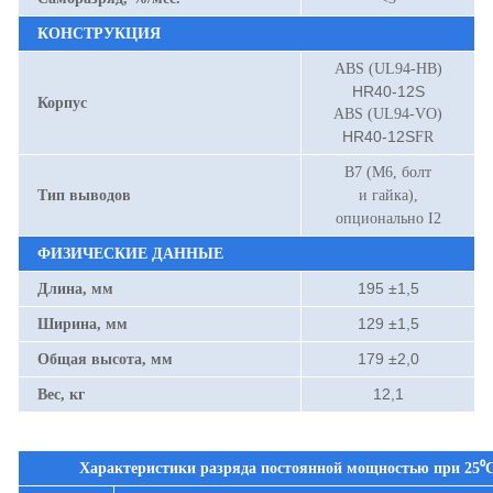
КОНСТРУКЦИЯ
ABS (UL94-HB)
HR40-12S
Корпус
ABS (UL94-VO)
HR40-12S
FR
B7 (М6, болт
Тип выводов
и гайка),
опционально I2
ФИЗИЧЕСКИЕ ДАННЫЕ
195 ±1,5
Длина, мм
129 ±1,5
Ширина, мм
179 ±2,0
Общая высота, мм
12,1
Вес, кг
Характеристики разряда постоянной мощностью при
25⁰