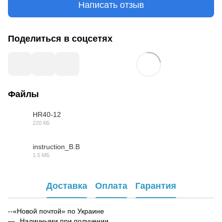
Написать отзыв
Поделиться в соцсетях
Файлы
HR40-12
220 КБ
PDF
instruction_B.B
1.5 МБ
PDF
Доставка
Оплата
Гарантия
--«Новой почтой» по Украине
Наличными при получении.