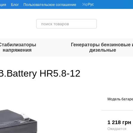
Укр
Рус
ация
Блог
Пользовательское соглашение
Стабилизаторы
Генераторы бензиновые 
напряжения
дизельные
.Battery HR5.8-12
Модель батар
1 218 грн
Ожидается