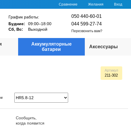
Сравнение
Желания
Вход
050 440-60-01
График работы:
044 599-27-74
Будние:
09:00–18:00
Сб, Вс:
Выходной
Перезвонить вам?
и
Аккумуляторные
Аксессуары
батареи
Артикул
211-302
еи
Сообщить,
когда появится