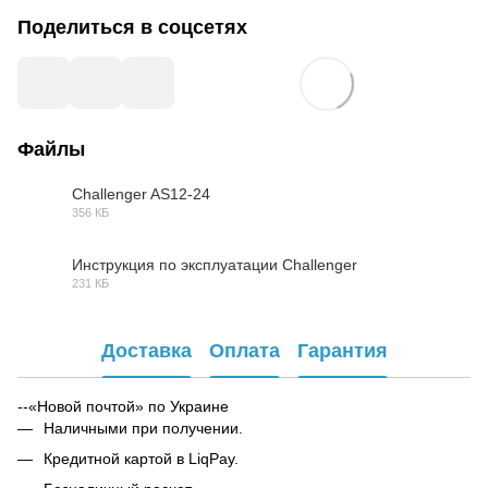
Поделиться в соцсетях
Файлы
Challenger AS12-24
356 КБ
PDF
Инструкция по эксплуатации Challenger
231 КБ
PDF
Доставка
Оплата
Гарантия
--«Новой почтой» по Украине
Наличными при получении.
Кредитной картой в LiqPay.