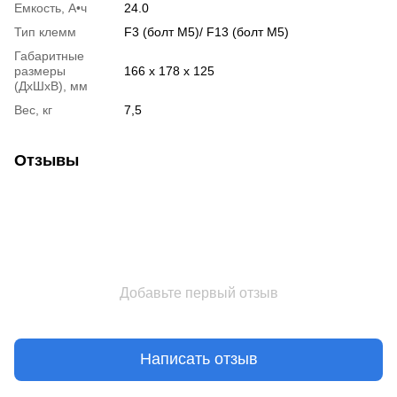
Емкость, А•ч
24.0
Тип клемм
F3 (болт М5)/ F13 (болт М5)
Габаритные
размеры
166 х 178 х 125
(ДхШхВ), мм
Вес, кг
7,5
Отзывы
Добавьте первый отзыв
Написать отзыв