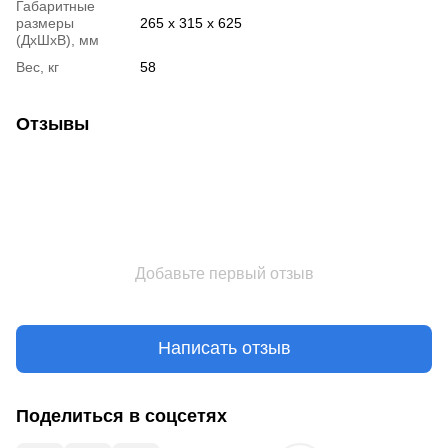
Габаритные
размеры
265 х 315 х 625
(ДхШхВ), мм
Вес, кг
58
Отзывы
Добавьте первый отзыв
Написать отзыв
Поделиться в соцсетях