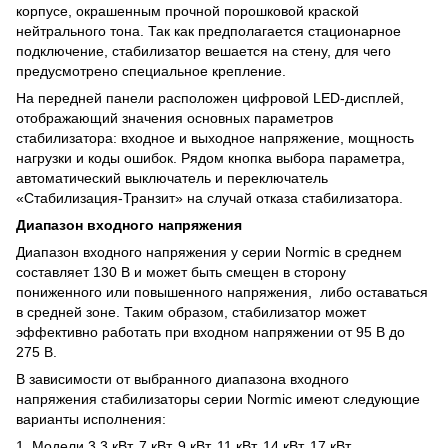
корпусе, окрашенным прочной порошковой краской
нейтрального тона. Так как предполагается стационарное
подключение, стабилизатор вешается на стену, для чего
предусмотрено специальное крепление.
На передней панели расположен цифровой LED-дисплей,
отображающий значения основных параметров
стабилизатора: входное и выходное напряжение, мощность
нагрузки и коды ошибок. Рядом кнопка выбора параметра,
автоматический выключатель и переключатель
«Стабилизация-Транзит» на случай отказа стабилизатора.
Диапазон входного напряжения
Диапазон входного напряжения у серии Normic в среднем
составляет 130 В и может быть смещен в сторону
пониженного или повышенного напряжения, либо оставаться
в средней зоне. Таким образом, стабилизатор может
эффективно работать при входном напряжении от 95 В до
275 В.
В зависимости от выбранного диапазона входного
напряжения стабилизаторы серии Normic имеют следующие
варианты исполнения:
1. Модели 3,3 кВт, 7 кВт, 9 кВт, 11 кВт, 14 кВт, 17 кВт