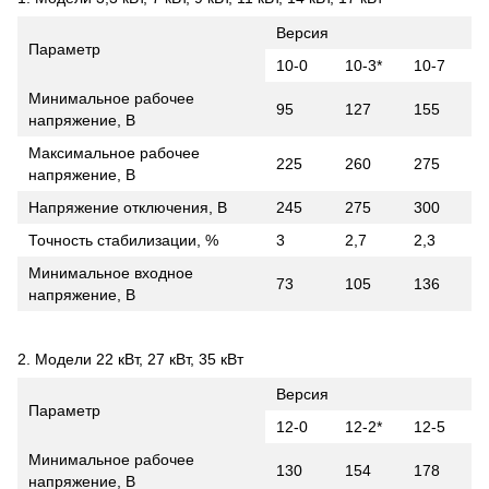
Версия
Параметр
10-0
10-3*
10-7
Минимальное рабочее
95
127
155
напряжение, В
Максимальное рабочее
225
260
275
напряжение, В
Напряжение отключения, В
245
275
300
Точность стабилизации, %
3
2,7
2,3
Минимальное входное
73
105
136
напряжение, В
2. Модели 22 кВт, 27 кВт, 35 кВт
Версия
Параметр
12-0
12-2*
12-5
Минимальное рабочее
130
154
178
напряжение, В