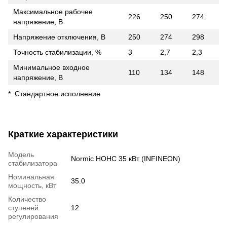
Максимальное рабочее
226
250
274
напряжение, В
Напряжение отключения, В
250
274
298
Точность стабилизации, %
3
2,7
2,3
Минимальное входное
110
134
148
напряжение, В
*. Стандартное исполнение
Краткие характеристики
Модель
Normic НОНС 35 кВт (INFINEON)
стабилизатора
Номинальная
35.0
мощность, кВт
Количество
ступеней
12
регулирования