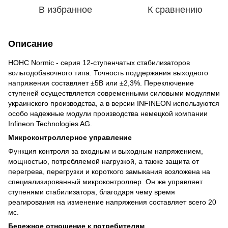
В избранное
К сравнению
Описание
НОНС Normic - серия 12-ступенчатых стабилизаторов
вольтодобавочного типа. Точность поддержания выходного
напряжения составляет ±5В или ±2,3%. Переключение
ступеней осуществляется современными силовыми модулями
украинского производства, а в версии INFINEON используются
особо надежные модули производства немецкой компании
Infineon Technologies AG.
Микроконтроллерное управление
Функция контроля за входным и выходным напряжением,
мощностью, потребляемой нагрузкой, а также защита от
перегрева, перегрузки и короткого замыкания возложена на
специализированный микроконтроллер. Он же управляет
ступенями стабилизатора, благодаря чему время
реагирования на изменение напряжения составляет всего 20
мс.
Бережное отношение к потребителям