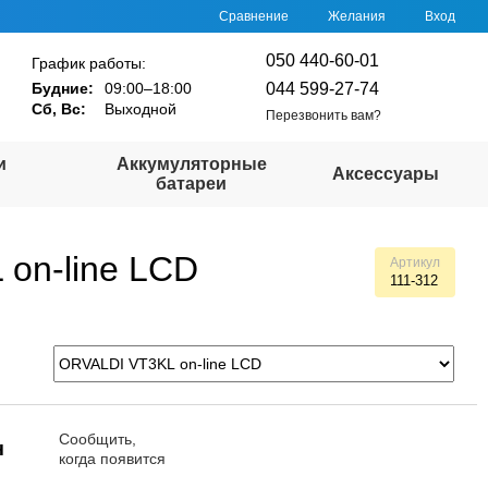
Сравнение
Желания
Вход
050 440-60-01
График работы:
044 599-27-74
Будние:
09:00–18:00
Сб, Вс:
Выходной
Перезвонить вам?
и
Аккумуляторные
Аксессуары
батареи
on-line LCD
Артикул
111-312
Сообщить,
н
когда появится