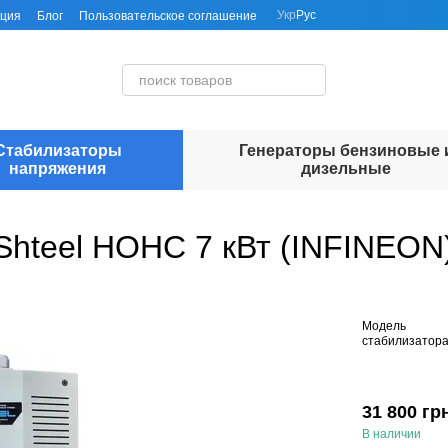
Укр
Рус
ация
Блог
Пользовательское соглашение
Стабилизаторы
Генераторы бензиновые 
напряжения
дизельные
Shteel НОНС 7 кВт (INFINEON
Модель
стабилизатор
31 800 гр
В наличии