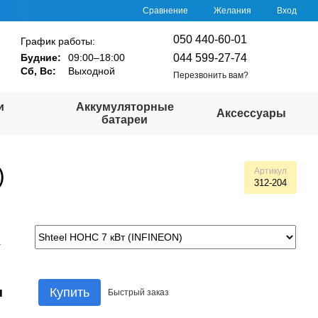
Сравнение
Желания
Вход
050 440-60-01
График работы:
044 599-27-74
Будние:
09:00–18:00
Сб, Вс:
Выходной
Перезвонить вам?
и
Аккумуляторные
Аксессуары
батареи
)
Артикул
312-204
а
н
Купить
Быстрый
заказ