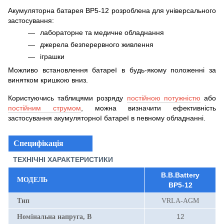
Акумуляторна батарея BP5-12 розроблена для універсального
застосування:
лабораторне та медичне обладнання
джерела безперервного живлення
іграшки
Можливо встановлення батареї в будь-якому положенні за
винятком кришкою вниз.
Користуючись таблицями розряду
постійною потужністю
або
постійним струмом
, можна визначити ефективність
застосування акумуляторної батареї в певному обладнанні.
Специфікація
ТЕХНІЧНІ ХАРАКТЕРИСТИКИ
B.B.Battery
МОДЕЛЬ
BP5-12
Тип
VRLA-AGM
12
Номінальна напруга, В