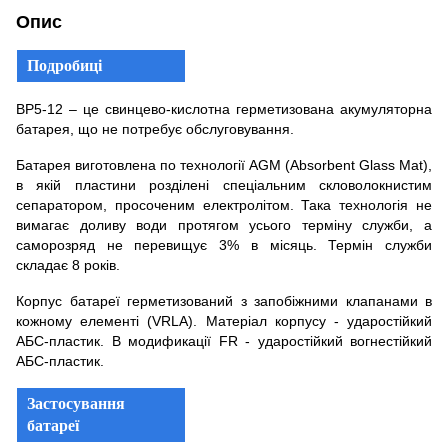
Опис
Подробиці
BP5-12 – це свинцево-кислотна герметизована акумуляторна
батарея, що не потребує обслуговування.
Батарея виготовлена по технології AGM (Absorbent Glass Mat),
в якій пластини розділені спеціальним скловолокнистим
сепаратором, просоченим електролітом. Така технологія не
вимагає доливу води протягом усього терміну служби, а
саморозряд не перевищує 3% в місяць. Термін служби
складає 8 років.
Корпус батареї герметизований з запобіжними клапанами в
кожному елементі (VRLA). Матеріал корпусу - ударостійкий
АБС-пластик. В модификації FR - ударостійкий вогнестійкий
АБС-пластик.
Застосування
батареї