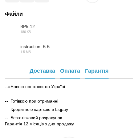
Файли
BP5-12
186 КБ
PDF
instruction_B.B
1.5 МБ
PDF
Доставка
Оплата
Гарантія
--«Новою поштою» по Україні
-- Готівкою при отриманні
-- Кредитною карткою в Liqpay
-- Безготівковий розрахунок
Гарантія 12 місяців з дня продажу