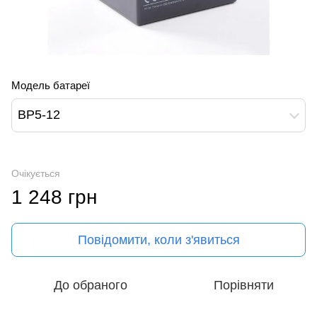
Модель батареї
BP5-12
Очікується
1 248 грн
Повідомити, коли з'явиться
До обраного
Порівняти