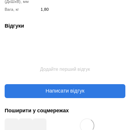
(ДхШхВ), мм
Вага, кг
1,80
Відгуки
Додайте перший відгук
Написати відгук
Поширити у соцмережах