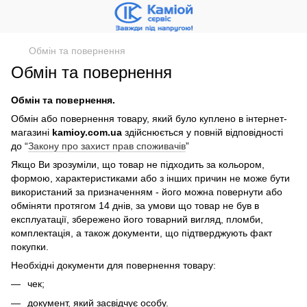
Обмін та повернення
Обмін та повернення
Обмін та повернення.
Обмін або повернення товару, який було куплено в інтернет-
магазині
kamioy.com.ua
здійснюється у повній відповідності
до “
Закону про захист прав споживачів
”
Якщо Ви зрозуміли, що товар не підходить за кольором,
формою, характеристиками або з інших причин не може бути
використаний за призначенням - його можна повернути або
обміняти протягом 14 днів, за умови що товар не був в
експлуатації, збережено його товарний вигляд, пломби,
комплектація, а також документи, що підтверджують факт
покупки.
Необхідні документи для повернення товару:
чек;
документ, який засвідчує особу.