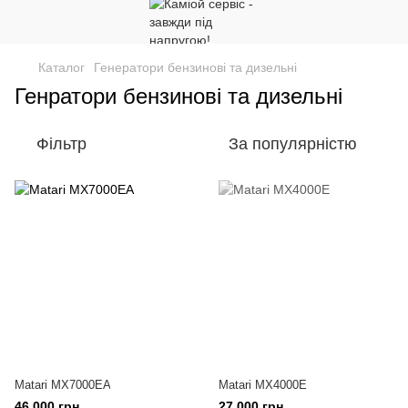
Каталог
Генератори бензинові та дизельні
Генратори бензинові та дизельні
Фільтр
За популярністю
Matari MX7000EA
Matari MX4000E
46 000 грн
27 000 грн