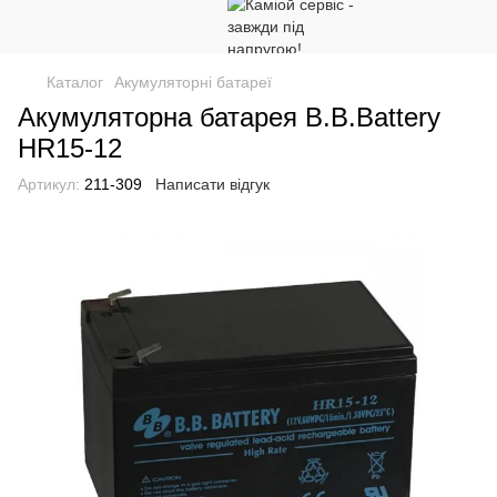
Каталог
Акумуляторні батареї
Акумуляторна батарея B.B.Battery
HR15-12
Артикул:
211-309
Написати відгук