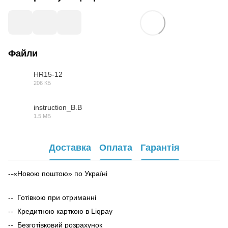
Файли
HR15-12
206 КБ
PDF
instruction_B.B
1.5 МБ
PDF
Доставка
Оплата
Гарантія
--«Новою поштою» по Україні
-- Готівкою при отриманні
-- Кредитною карткою в Liqpay
-- Безготівковий розрахунок