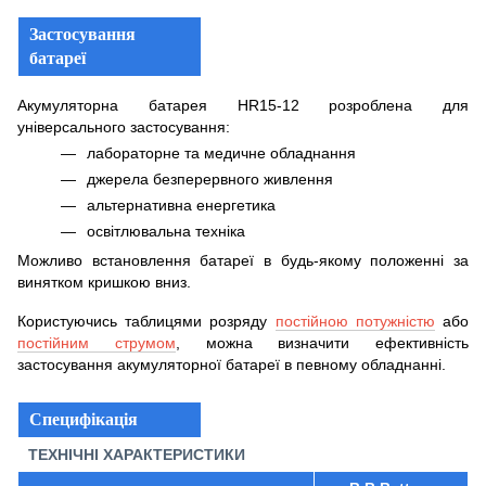
Застосування
батареї
Акумуляторна батарея HR15-12 розроблена для
універсального застосування:
лабораторне та медичне обладнання
джерела безперервного живлення
альтернативна енергетика
освітлювальна техніка
Можливо встановлення батареї в будь-якому положенні за
винятком кришкою вниз.
Користуючись таблицями розряду
постійною потужністю
або
постійним струмом
, можна визначити ефективність
застосування акумуляторної батареї в певному обладнанні.
Специфікація
ТЕХНІЧНІ ХАРАКТЕРИСТИКИ