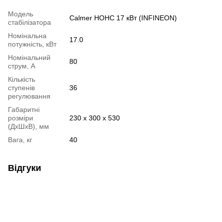
Модель
Calmer НОНС 17 кВт (INFINEON)
стабілізатора
Номінальна
17.0
потужність, кВт
Номінальний
80
струм, А
Кількість
ступенів
36
регулювання
Габаритні
розміри
230 х 300 х 530
(ДхШхВ), мм
Вага, кг
40
Відгуки