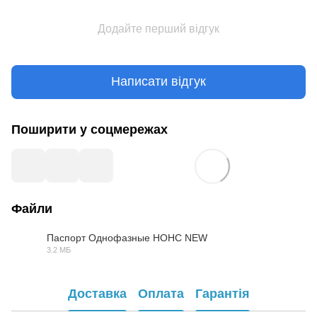
Додайте перший відгук
Написати відгук
Поширити у соцмережах
Файли
Паспорт Однофазные НОНС NEW
3.2 МБ
PDF
Доставка
Оплата
Гарантія