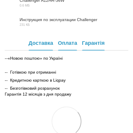
Challenger A12HR-36W
0.6 МБ
PDF
Инструкция по эксплуатации Challenger
231 КБ
PDF
Доставка
Оплата
Гарантія
--«Новою поштою» по Україні
-- Готівкою при отриманні
-- Кредитною карткою в Liqpay
-- Безготівковий розрахунок
Гарантія 12 місяців з дня продажу