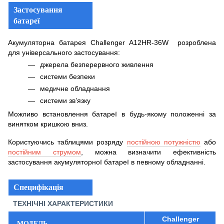
Застосування
батареї
Акумуляторна батарея Challenger A12HR-36W розроблена
для універсального застосування:
джерела безперервного живлення
системи безпеки
медичне обладнання
системи зв’язку
Можливо встановлення батареї в будь-якому положенні за
винятком кришкою вниз.
Користуючись таблицями розряду
постійною потужністю
або
постійним струмом
, можна визначити ефективність
застосування акумуляторної батареї в певному обладнанні.
Специфікація
ТЕХНІЧНІ ХАРАКТЕРИСТИКИ
Challenger
МОДЕЛЬ