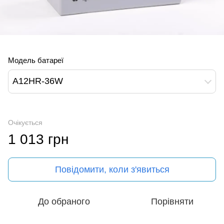
Модель батареї
A12HR-36W
Очікується
1 013 грн
Повідомити, коли з'явиться
До обраного
Порівняти