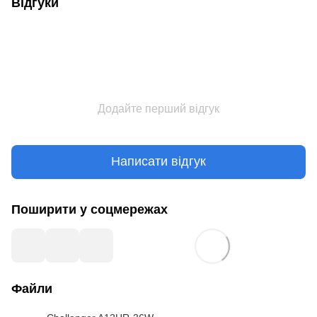
Відгуки
Додайте перший відгук
Написати відгук
Поширити у соцмережах
Файли