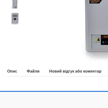
Опис
Файли
Новий відгук або коментар