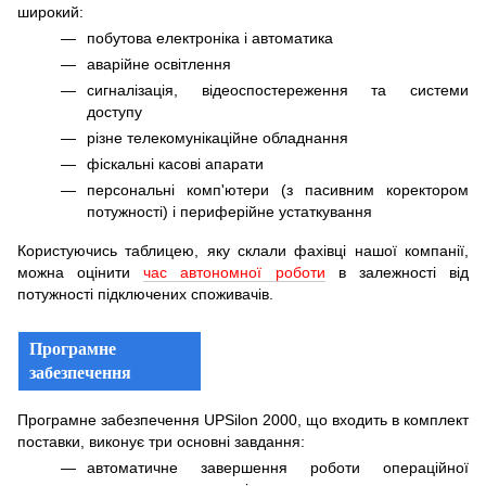
широкий:
побутова електроніка і автоматика
аварійне освітлення
сигналізація, відеоспостереження та системи
доступу
різне телекомунікаційне обладнання
фіскальні касові апарати
персональні комп'ютери (з пасивним коректором
потужності) і периферійне устаткування
Користуючись таблицею, яку склали фахівці нашої компанії,
можна оцінити
час автономної роботи
в залежності від
потужності підключених споживачів.
Програмне
забезпечення
Програмне забезпечення UPSilon 2000, що входить в комплект
поставки, виконує три основні завдання:
автоматичне завершення роботи операційної