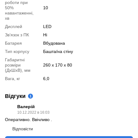
роботи при
50%
10
навантаженні,
хв
Дисплей
LED
Зв’язок з ПК
Ні
Батарея
Вбудована
Тип корпусу
Башта/на стіну
Габаритні
розміри
260 х 170 х 80
(ДхШхВ), мм
Вага, кг
6,0
Відгуки
1
Валерій
10.12.2022 в 16:03
Оперативно. Ввічливо .
Відповісти