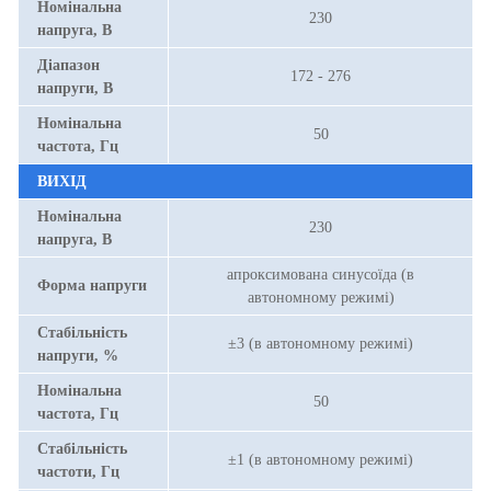
Номінальна
230
напруга, В
Діапазон
172 - 276
напруги, В
Номінальна
50
частота, Гц
ВИХІД
Номінальна
230
напруга, В
апроксимована синусоїда (в
Форма напруги
автономному режимі)
Стабільність
±3 (в автономному режимі)
напруги, %
Номінальна
50
частота, Гц
Стабільність
±1 (в автономному режимі)
частоти, Гц