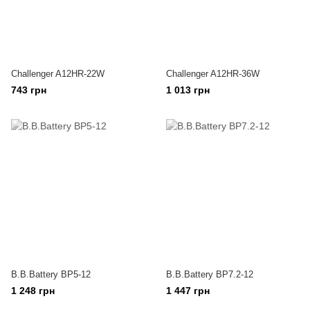
Challenger A12HR-22W
Challenger A12HR-36W
743 грн
1 013 грн
B.B.Battery BP5-12
B.B.Battery BP7.2-12
1 248 грн
1 447 грн