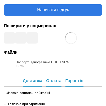
Написати відгук
Поширити у соцмережах
Файли
Паспорт Однофазные НОНС NEW
3.2 МБ
PDF
Доставка
Оплата
Гарантія
--«Новою поштою» по Україні
-- Готівкою при отриманні