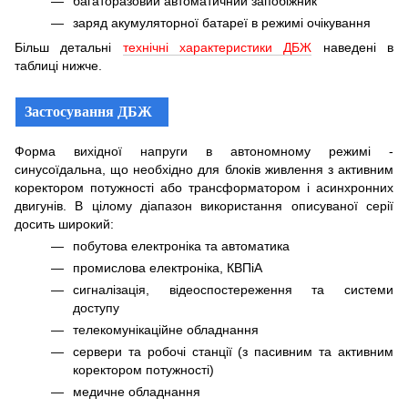
багаторазовий автоматичний запобіжник
заряд акумуляторної батареї в режимі очікування
Більш детальні
технічні характеристики ДБЖ
наведені в
таблиці нижче.
Застосування ДБЖ
Форма вихідної напруги в автономному режимі -
синусоїдальна, що необхідно для блоків живлення з активним
коректором потужності або трансформатором і асинхронних
двигунів. В цілому діапазон використання описуваної серії
досить широкий:
побутова електроніка та автоматика
промислова електроніка, КВПіА
сигналізація, відеоспостереження та системи
доступу
телекомунікаційне обладнання
сервери та робочі станції (з пасивним та активним
коректором потужності)
медичне обладнання