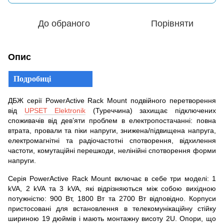
До обраного
Порівняти
Опис
Подробиці
ДБЖ серії PowerActive Rack Mount подвійного перетворення
від
UPSET Elektronik
(Туреччина) захищає підключених
споживачів від дев’яти проблем в електропостачанні: повна
втрата, провали та піки напруги, знижена/підвищена напруга,
електромагнітні та радіочастотні спотворення, відхилення
частоти, комутаційні перешкоди, нелінійні спотворення форми
напруги.
Серія PowerActive Rack Mount включає в себе три моделі: 1
kVA, 2 kVA та 3 kVA, які відрізняються між собою вихідною
потужністю: 900 Вт, 1800 Вт та 2700 Вт відповідно. Корпуси
пристосовані для встановлення в телекомунікаційну стійку
шириною 19 дюймів і мають монтажну висоту 2U. Опори, що