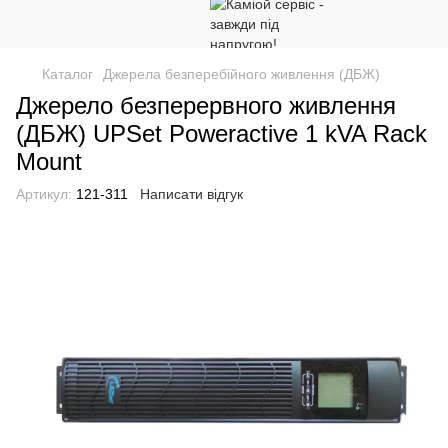
Каталог
Джерела безперебійного живлення (ДБЖ)
Джерело безперервного живлення
(ДБЖ) UPSet Poweractive 1 kVA Rack
Mount
Артикул:
121-311
Написати відгук