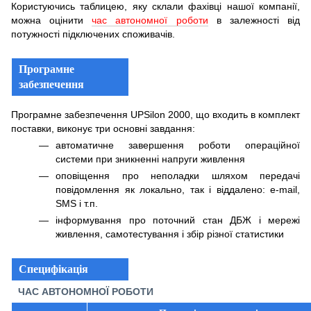
Користуючись таблицею, яку склали фахівці нашої компанії,
можна оцінити
час автономної роботи
в залежності від
потужності підключених споживачів.
Програмне
забезпечення
Програмне забезпечення UPSilon 2000, що входить в комплект
поставки, виконує три основні завдання:
автоматичне завершення роботи операційної
системи при зникненні напруги живлення
оповіщення про неполадки шляхом передачі
повідомлення як локально, так і віддалено: e-mail,
SMS і т.п.
інформування про поточний стан ДБЖ і мережі
живлення, самотестування і збір різної статистики
Специфікація
ЧАС АВТОНОМНОЇ РОБОТИ