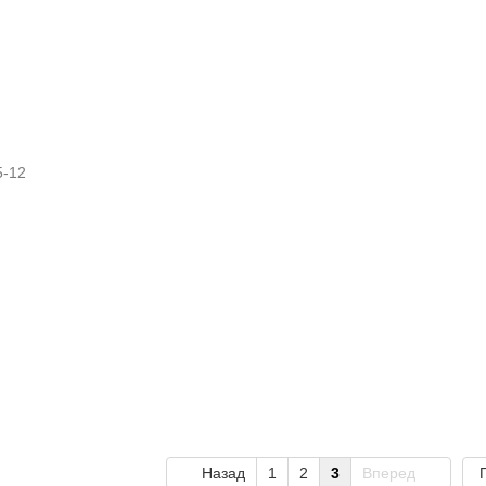
Назад
1
2
3
Вперед