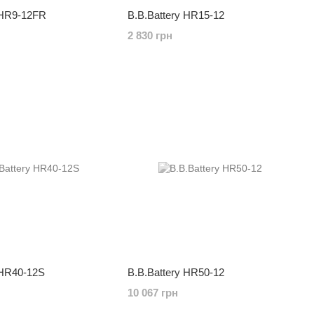
 HR9-12FR
B.B.Battery HR15-12
2 830 грн
 HR40-12S
B.B.Battery HR50-12
10 067 грн