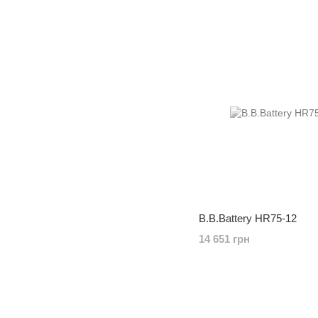
B.B.Battery HR75-12
14 651 грн