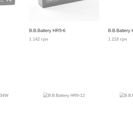
B.B.Battery HR9-6
B.B.Battery
1 142 грн
1 218 грн