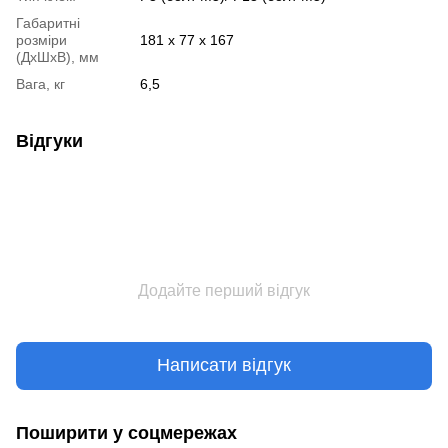
Габаритні
розміри
181 х 77 х 167
(ДхШхВ), мм
Вага, кг
6,5
Відгуки
Додайте перший відгук
Написати відгук
Поширити у соцмережах