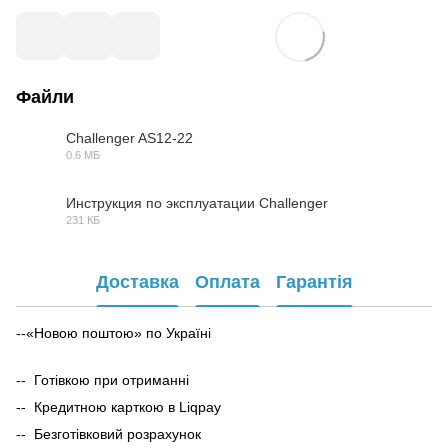
Файли
Challenger AS12-22
0.6 МБ
PDF
Инструкция по эксплуатации Challenger
231 КБ
PDF
Доставка
Оплата
Гарантія
--«Новою поштою» по Україні
-- Готівкою при отриманні
-- Кредитною карткою в Liqpay
-- Безготівковий розрахунок