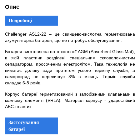
Опис
Подробиці
Challenger AS12-22 – це свинцево-кислотна герметизована
акумуляторна батарея, що не потребує обслуговування.
Батарея виготовлена по технології AGM (Absorbent Glass Mat),
в якій пластини розділені спеціальним скловолокнистим
сепаратором, просоченим електролітом. Така технологія не
вимагає доливу води протягом усього терміну служби, а
саморозряд не перевищує 3% в місяць. Термін служби
складає 6-8 років.
Корпус батареї герметизований з запобіжними клапанами в
кожному елементі (VRLA). Матеріал корпусу - ударостійкий
АБС-пластик.
Застосування
батареї