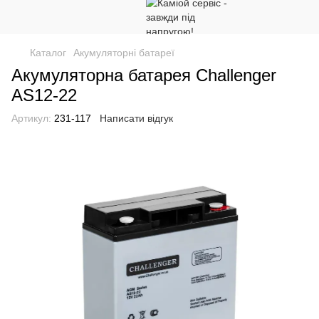
Каталог
Акумуляторні батареї
Акумуляторна батарея Challenger
AS12-22
Артикул:
231-117
Написати відгук