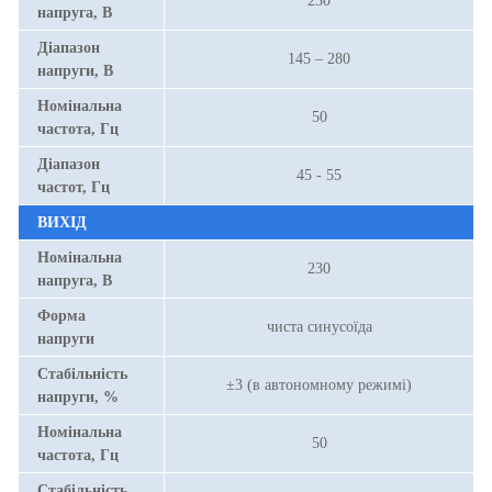
230
напруга, В
Діапазон
145 – 280
напруги, В
Номінальна
50
частота, Гц
Діапазон
45 - 55
частот, Гц
ВИХІД
Номінальна
230
напруга, В
Форма
чиста синусоїда
напруги
Стабільність
±3 (в автономному режимі)
напруги, %
Номінальна
50
частота, Гц
Стабільність