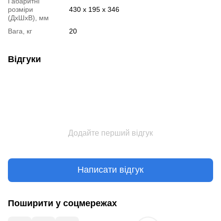
Габаритні
розміри
430 х 195 х 346
(ДхШхВ), мм
Вага, кг
20
Відгуки
Додайте перший відгук
Написати відгук
Поширити у соцмережах