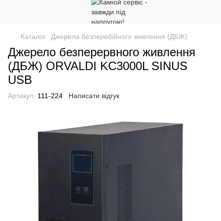
Каталог
Джерела безперебійного живлення (ДБЖ)
Джерело безперервного живлення
(ДБЖ) ORVALDI KC3000L SINUS
USB
Артикул:
111-224
Написати відгук