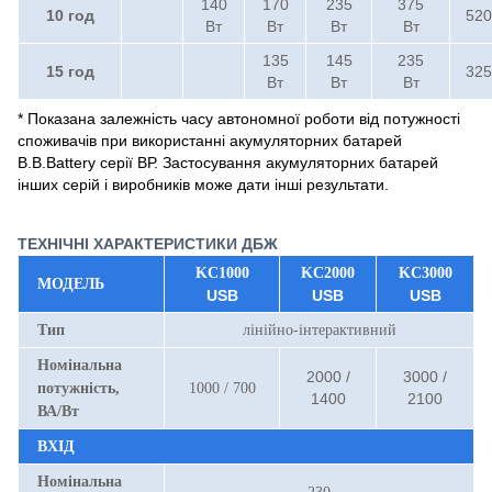
140
170
235
375
10 год
520
Вт
Вт
Вт
Вт
135
145
235
15 год
325
Вт
Вт
Вт
* Показана залежність часу автономної роботи від потужності
споживачів при використанні акумуляторних батарей
B.B.Battery серії ВР. Застосування акумуляторних батарей
інших серій і виробників може дати інші результати.
ТЕХНІЧНІ ХАРАКТЕРИСТИКИ ДБЖ
KC1000
KC2000
KC3000
МОДЕЛЬ
USB
USB
USB
Тип
лінійно-інтерактивний
Номінальна
2000 /
3000 /
потужність,
1000 / 700
1400
2100
ВА/Вт
ВХІД
Номінальна